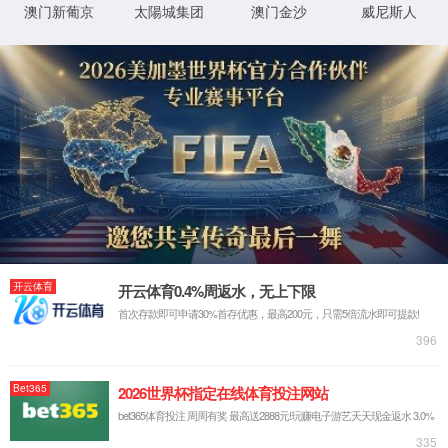
中空玻璃
节能效果好。高性能LOW-E中空玻璃，其镀膜层具有对可见光
高透过及对中远红外线高反射的特性，具有优异的隔热效果和良
好的透光性，可以阻挡由太阳射到室内的部分能量；传热系数最
低可达0.8W/（m2.K）以下，使室内空调（暖气）负载显著降
点击进入
低。